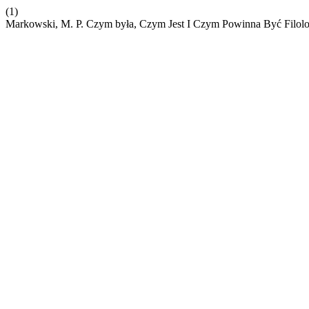
(1)
Markowski, M. P. Czym była, Czym Jest I Czym Powinna Być Filol