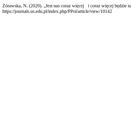
Żórawska, N. (2020). „Jest nas coraz więcej i coraz więcej będzie
https://journals.us.edu.pl/index.php/PPol/article/view/10142