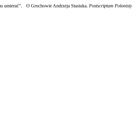
 nas umierać”. O Grochowie Andrzeja Stasiuka.
Postscriptum Polonist