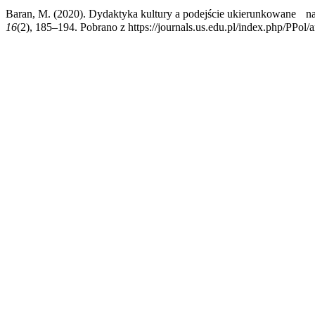
Baran, M. (2020). Dydaktyka kultury a podejście ukierunkowane na 
16
(2), 185–194. Pobrano z https://journals.us.edu.pl/index.php/PPol/