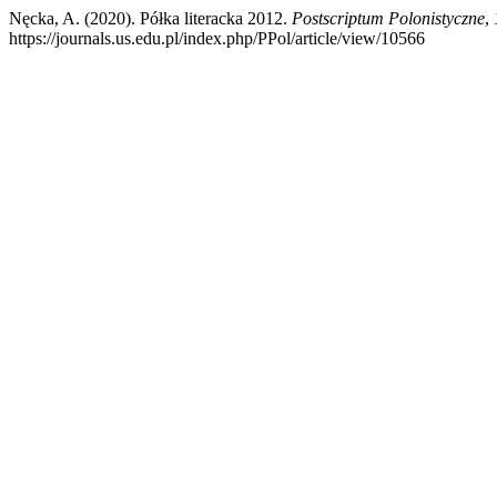
Nęcka, A. (2020). Półka literacka 2012.
Postscriptum Polonistyczne
,
https://journals.us.edu.pl/index.php/PPol/article/view/10566