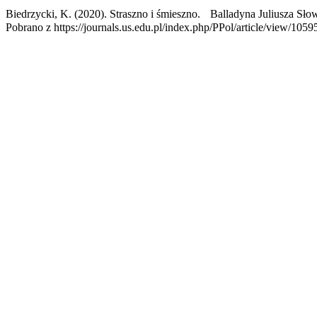
Biedrzycki, K. (2020). Straszno i śmieszno. Balladyna Juliusza Słow
Pobrano z https://journals.us.edu.pl/index.php/PPol/article/view/1059