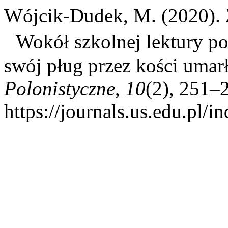
Wójcik-Dudek, M. (2020). Z
Wokół szkolnej lektury p
swój pług przez kości umar
Polonistyczne
,
10
(2), 251–
https://journals.us.edu.pl/