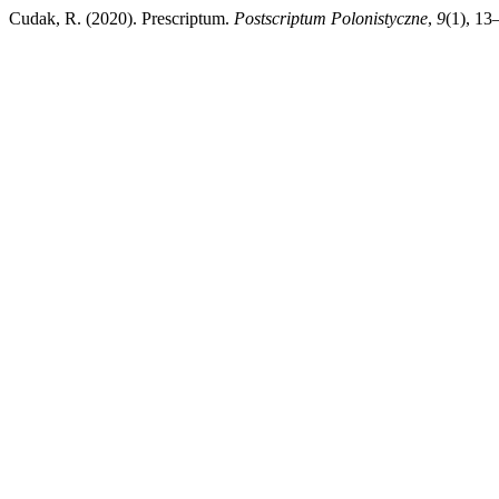
Cudak, R. (2020). Prescriptum.
Postscriptum Polonistyczne
,
9
(1), 13