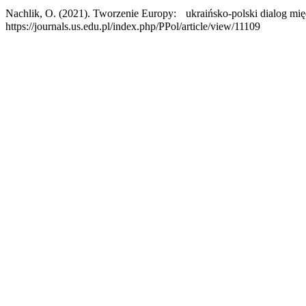
Nachlik, O. (2021). Tworzenie Europy: ukraińsko-polski dialog mi
https://journals.us.edu.pl/index.php/PPol/article/view/11109