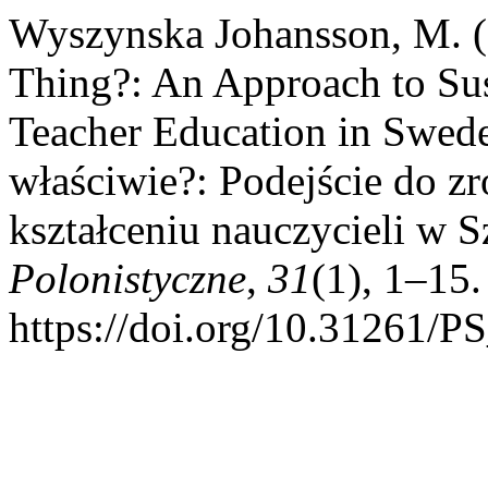
Wyszynska Johansson, M. (2
Thing?: An Approach to Su
Teacher Education in Swede
właściwie?: Podejście do 
kształceniu nauczycieli w S
Polonistyczne
,
31
(1), 1–15.
https://doi.org/10.31261/P