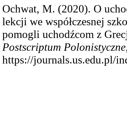
Ochwat, M. (2020). O uchodź
lekcji we współczesnej szk
pomogli uchodźcom z Grecji
Postscriptum Polonistyczne
https://journals.us.edu.pl/