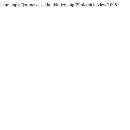
l em: https://journals.us.edu.pl/index.php/PPol/article/view/10951.