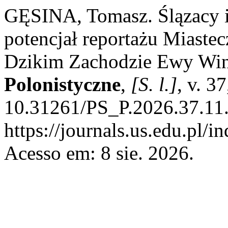
GĘSINA, Tomasz. Ślązacy i
potencjał reportażu Miaste
Dzikim Zachodzie Ewy Win
Polonistyczne
,
[S. l.]
, v. 3
10.31261/PS_P.2026.37.11.
https://journals.us.edu.pl/
Acesso em: 8 sie. 2026.