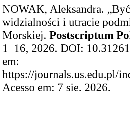
NOWAK, Aleksandra. „Być, 
widzialności i utracie podm
Morskiej.
Postscriptum Po
1–16, 2026. DOI: 10.31261
em:
https://journals.us.edu.pl/
Acesso em: 7 sie. 2026.