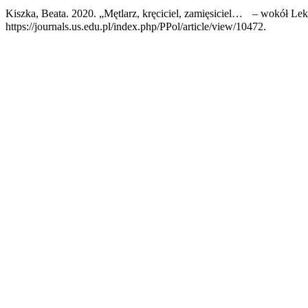
Kiszka, Beata. 2020. „Mętlarz, kręciciel, zamięsiciel… – wokół 
https://journals.us.edu.pl/index.php/PPol/article/view/10472.