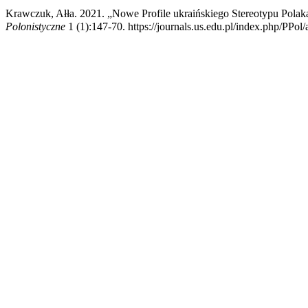
Krawczuk, Ałła. 2021. „Nowe Profile ukraińskiego Stereotypu Pol
Polonistyczne
1 (1):147-70. https://journals.us.edu.pl/index.php/PPol/