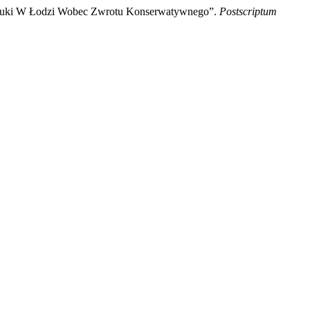
Sztuki W Łodzi Wobec Zwrotu Konserwatywnego”.
Postscriptum