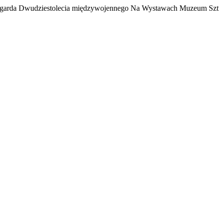
Awangarda Dwudziestolecia międzywojennego Na Wystawach Muzeum 