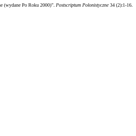
zne (wydane Po Roku 2000)”.
Postscriptum Polonistyczne
34 (2):1-16.