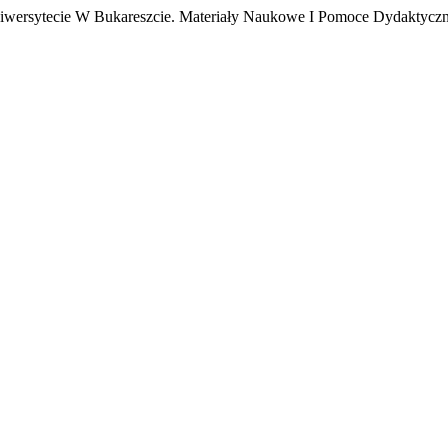
Uniwersytecie W Bukareszcie. Materiały Naukowe I Pomoce Dydaktyc