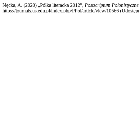
Nęcka, A. (2020) „Półka literacka 2012”,
Postscriptum Polonistyczne
https://journals.us.edu.pl/index.php/PPol/article/view/10566 (Udostęp