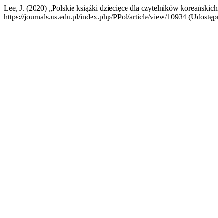
Lee, J. (2020) „Polskie książki dziecięce dla czytelników koreańskic
https://journals.us.edu.pl/index.php/PPol/article/view/10934 (Udostęp