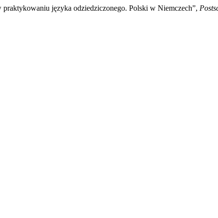
w praktykowaniu języka odziedziczonego. Polski w Niemczech”,
Posts