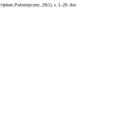
criptum Polonistyczne
, 29(1), s. 1–20. doi: