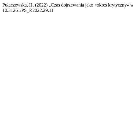
Pułaczewska, H. (2022) „Czas dojrzewania jako «okres krytyczny» 
10.31261/PS_P.2022.29.11.