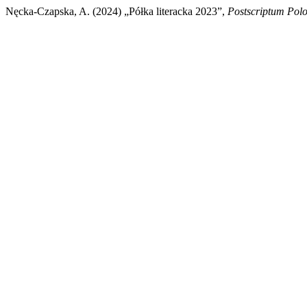
Nęcka-Czapska, A. (2024) „Półka literacka 2023”,
Postscriptum Polo