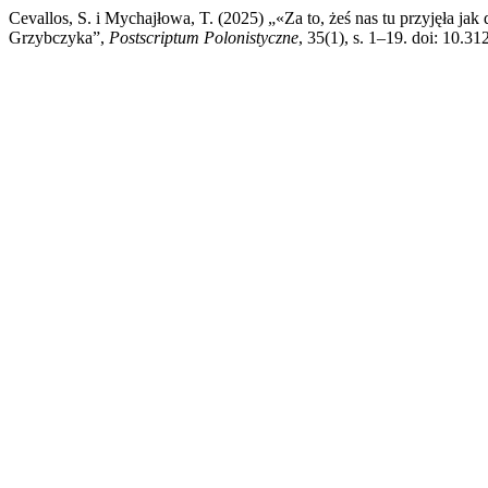
Cevallos, S. i Mychajłowa, T. (2025) „«Za to, żeś nas tu przyjęła jak
Grzybczyka”,
Postscriptum Polonistyczne
, 35(1), s. 1–19. doi: 10.3