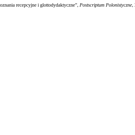
znania recepcyjne i glottodydaktyczne”,
Postscriptum Polonistyczne
,