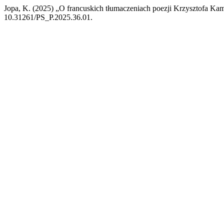
Jopa, K. (2025) „O francuskich tłumaczeniach poezji Krzysztofa Ka
10.31261/PS_P.2025.36.01.