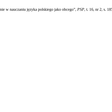
nie w nauczaniu języka polskiego jako obcego”,
PSP
, t. 16, nr 2, s. 1