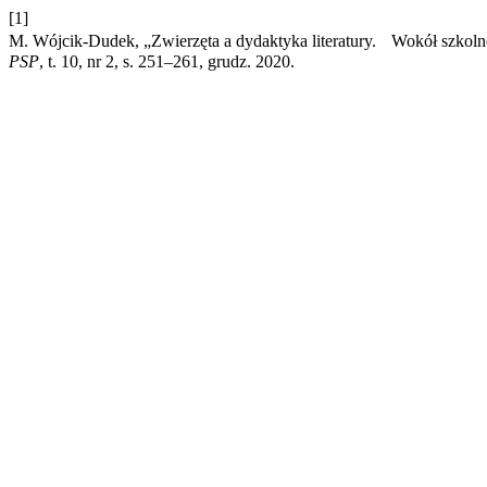
[1]
M. Wójcik-Dudek, „Zwierzęta a dydaktyka literatury. Wokół szkoln
PSP
, t. 10, nr 2, s. 251–261, grudz. 2020.