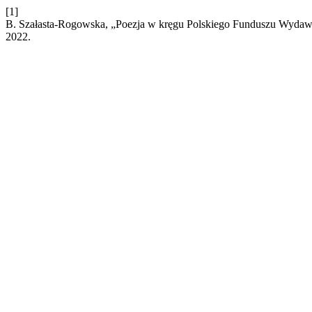
[1]
B. Szałasta-Rogowska, „Poezja w kręgu Polskiego Funduszu Wydawn
2022.