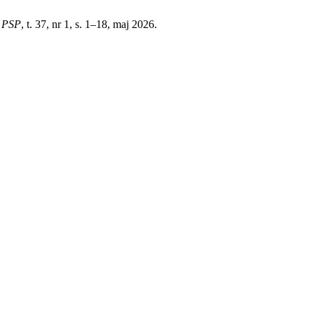
,
PSP
, t. 37, nr 1, s. 1–18, maj 2026.