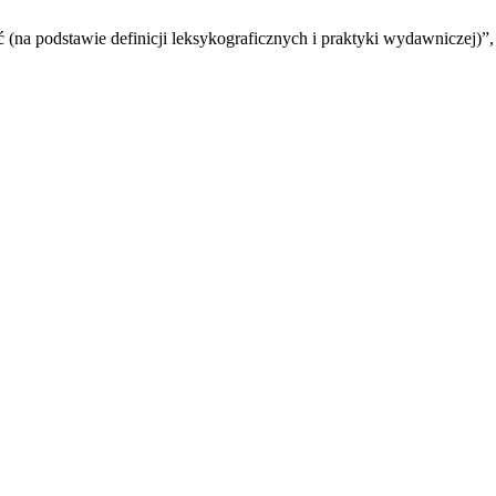
ć (na podstawie definicji leksykograficznych i praktyki wydawniczej)”