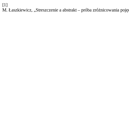
[1]
M. Łaszkiewicz, „Streszczenie a abstrakt – próba zróżnicowania poję