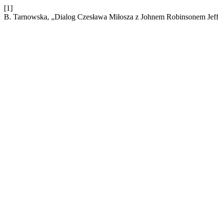
[1]
B. Tarnowska, „Dialog Czesława Miłosza z Johnem Robinsonem Je