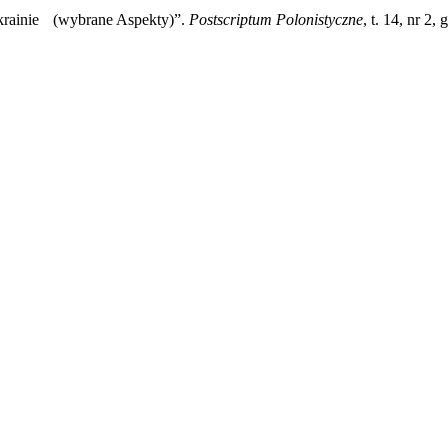
krainie (wybrane Aspekty)”.
Postscriptum Polonistyczne
, t. 14, nr 2,