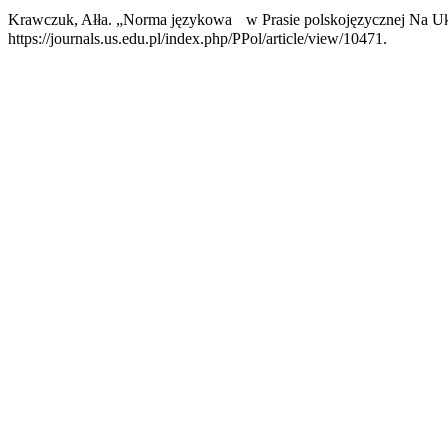
Krawczuk, Ałła. „Norma językowa w Prasie polskojęzycznej Na U
https://journals.us.edu.pl/index.php/PPol/article/view/10471.