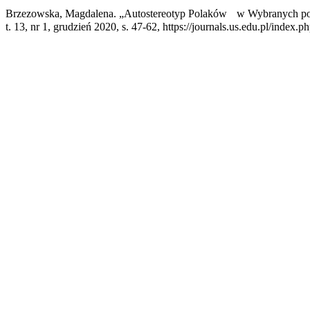
Brzezowska, Magdalena. „Autostereotyp Polaków w Wybranych po
t. 13, nr 1, grudzień 2020, s. 47-62, https://journals.us.edu.pl/index.