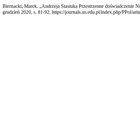
Biernacki, Marek. „Andrzeja Stasiuka Przestrzenne doświadczenie 
grudzień 2020, s. 81-92, https://journals.us.edu.pl/index.php/PPol/art