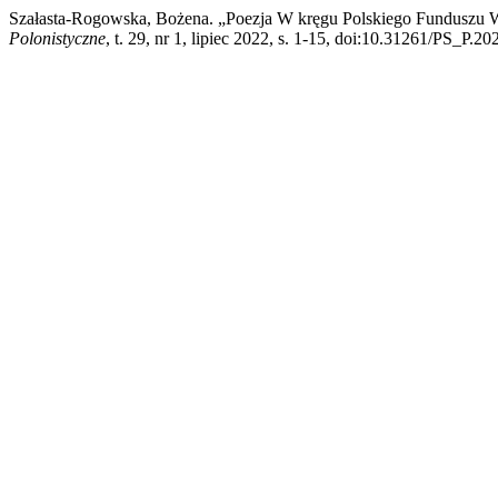
Szałasta-Rogowska, Bożena. „Poezja W kręgu Polskiego Funduszu 
Polonistyczne
, t. 29, nr 1, lipiec 2022, s. 1-15, doi:10.31261/PS_P.20