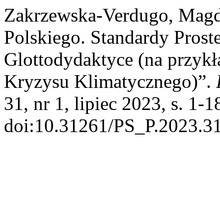
Zakrzewska-Verdugo, Magd
Polskiego. Standardy Prost
Glottodydaktyce (na przykł
Kryzysu Klimatycznego)”.
31, nr 1, lipiec 2023, s. 1-1
doi:10.31261/PS_P.2023.31