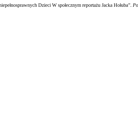
niepełnosprawnych Dzieci W społecznym reportażu Jacka Hołuba”.
Po