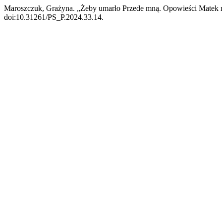
Maroszczuk, Grażyna. „Żeby umarło Przede mną. Opowieści Matek 
doi:10.31261/PS_P.2024.33.14.