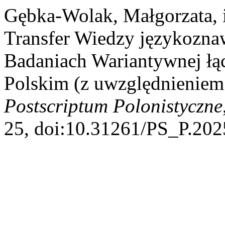
Gębka-Wolak, Małgorzata, 
Transfer Wiedzy językozn
Badaniach Wariantywnej łą
Polskim (z uwzględnieniem 
Postscriptum Polonistyczne
25, doi:10.31261/PS_P.202