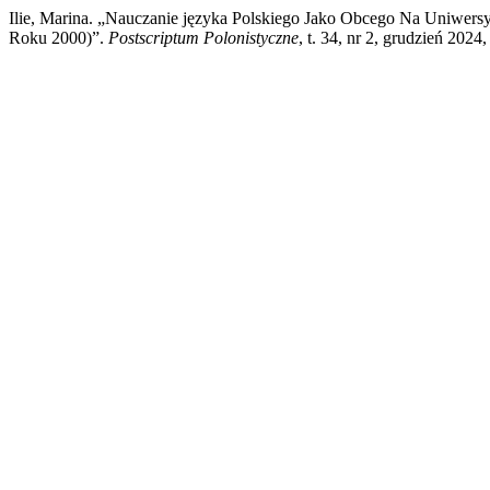
Ilie, Marina. „Nauczanie języka Polskiego Jako Obcego Na Uniwer
Roku 2000)”.
Postscriptum Polonistyczne
, t. 34, nr 2, grudzień 202