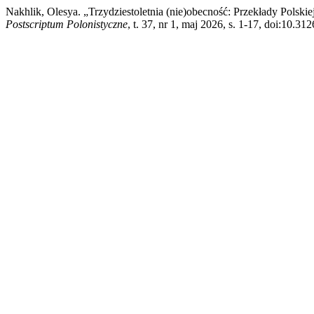
Nakhlik, Olesya. „Trzydziestoletnia (nie)obecność: Przekłady Polsk
Postscriptum Polonistyczne
, t. 37, nr 1, maj 2026, s. 1-17, doi:10.3