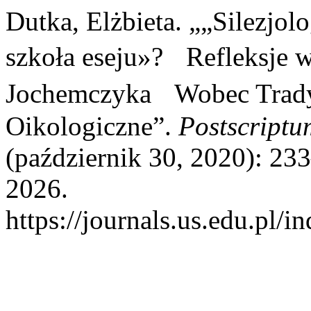
Dutka, Elżbieta. „„Silezjo
szkoła eseju»? Refleksje w
Jochemczyka Wobec Tradycj
Oikologiczne”.
Postscriptu
(październik 30, 2020): 23
2026.
https://journals.us.edu.pl/