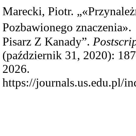
Marecki, Piotr. „«Przynal
Pozbawionego znaczenia».
Pisarz Z Kanady”.
Postscri
(październik 31, 2020): 18
2026.
https://journals.us.edu.pl/