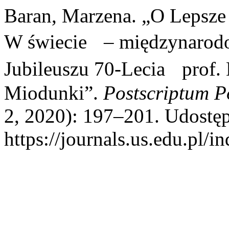
Baran, Marzena. „O Lepsze 
W świecie – międzynarod
Jubileuszu 70-Lecia prof. 
Miodunki”.
Postscriptum P
2, 2020): 197–201. Udostęp
https://journals.us.edu.pl/