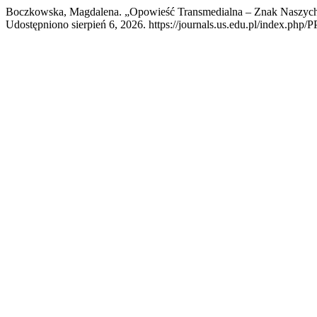
Boczkowska, Magdalena. „Opowieść Transmedialna – Znak Naszyc
Udostępniono sierpień 6, 2026. https://journals.us.edu.pl/index.php/P