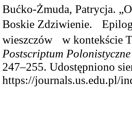
Bućko-Żmuda, Patrycja. „O
Boskie Zdziwienie. Epilo
wieszczów w kontekście T
Postscriptum Polonistyczne
247–255. Udostępniono sier
https://journals.us.edu.pl/