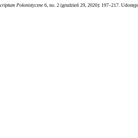
criptum Polonistyczne
6, no. 2 (grudzień 29, 2020): 197–217. Udostępn