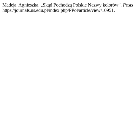
Madeja, Agnieszka. „Skąd Pochodzą Polskie Nazwy kolorów”.
Posts
https://journals.us.edu.pl/index.php/PPol/article/view/10951.