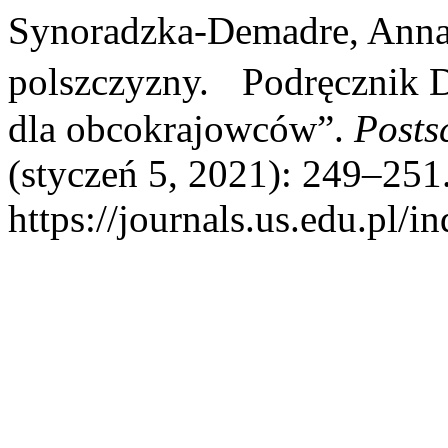
Synoradzka­-Demadre, Anna
polszczyzny. Podręcznik 
dla obcokrajowców”.
Posts
(styczeń 5, 2021): 249–251
https://journals.us.edu.pl/