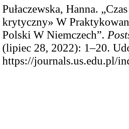
Pułaczewska, Hanna. „Czas
krytyczny» W Praktykowani
Polski W Niemczech”.
Post
(lipiec 28, 2022): 1–20. Ud
https://journals.us.edu.pl/