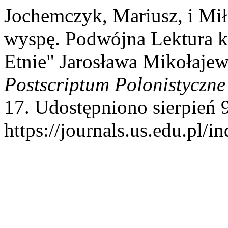
Jochemczyk, Mariusz, i Mi
wyspę. Podwójna Lektura k
Etnie" Jarosława Mikołaje
Postscriptum Polonistyczne
17. Udostępniono sierpień 
https://journals.us.edu.pl/