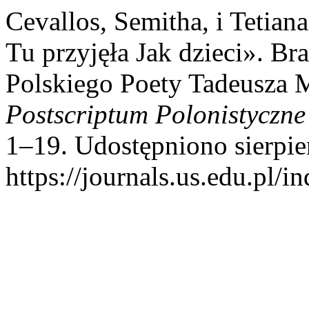
Cevallos, Semitha, i Tetia
Tu przyjęła Jak dzieci». Br
Polskiego Poety Tadeusza 
Postscriptum Polonistyczne
1–19. Udostępniono sierpie
https://journals.us.edu.pl/