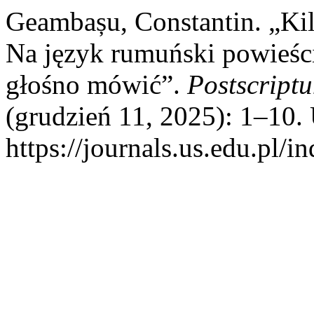
Geambașu, Constantin. „Ki
Na język rumuński powieśc
głośno mówić”.
Postscript
(grudzień 11, 2025): 1–10.
https://journals.us.edu.pl/