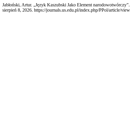
Jabłoński, Artur. „Język Kaszubski Jako Element narodowotwórczy”
sierpień 8, 2026. https://journals.us.edu.pl/index.php/PPol/article/vie